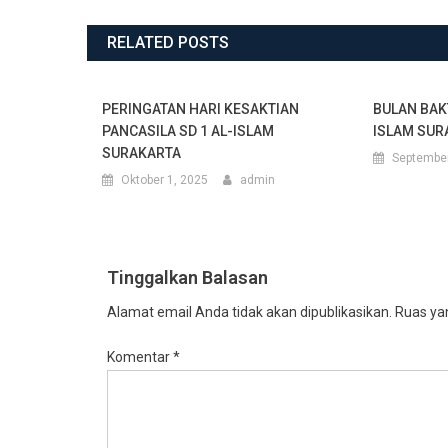
pos
RELATED POSTS
PERINGATAN HARI KESAKTIAN
BULAN BAK
PANCASILA SD 1 AL-ISLAM
ISLAM SUR
SURAKARTA
September
Oktober 1, 2025
admin
Tinggalkan Balasan
Alamat email Anda tidak akan dipublikasikan.
Ruas yan
Komentar
*