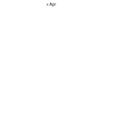
« Apr