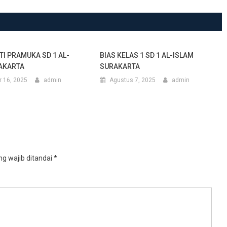
TI PRAMUKA SD 1 AL-
BIAS KELAS 1 SD 1 AL-ISLAM
AKARTA
SURAKARTA
 16, 2025
admin
Agustus 7, 2025
admin
g wajib ditandai
*