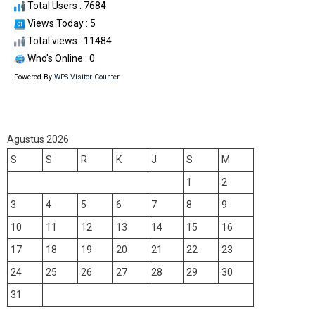
Total Users : 7684
Views Today : 5
Total views : 11484
Who's Online : 0
Powered By
WPS Visitor Counter
Agustus 2026
S
S
R
K
J
S
M
1
2
3
4
5
6
7
8
9
10
11
12
13
14
15
16
17
18
19
20
21
22
23
24
25
26
27
28
29
30
31