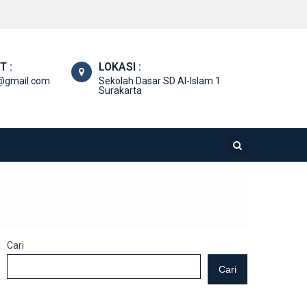
T :
LOKASI :
@gmail.com
Sekolah Dasar SD Al-Islam 1
Surakarta
Cari
Cari