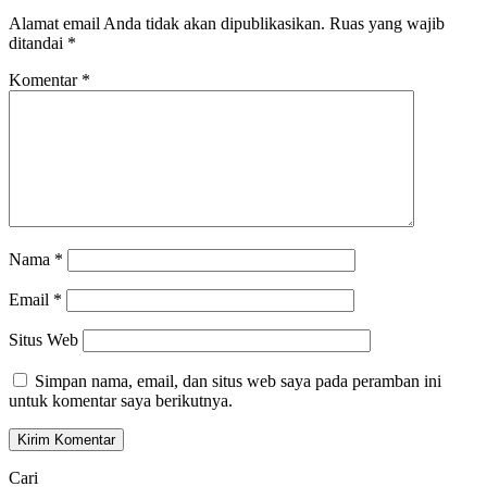
Alamat email Anda tidak akan dipublikasikan.
Ruas yang wajib
ditandai
*
Komentar
*
Nama
*
Email
*
Situs Web
Simpan nama, email, dan situs web saya pada peramban ini
untuk komentar saya berikutnya.
Cari