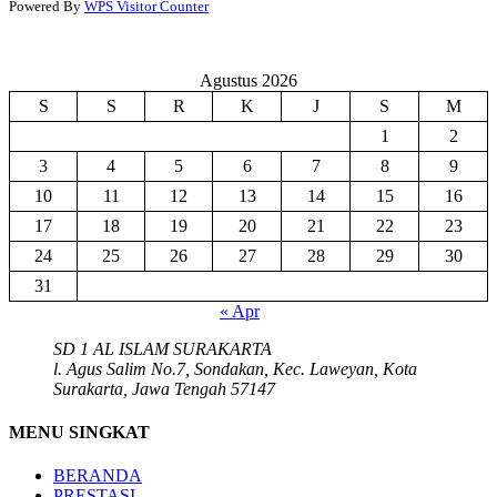
Powered By
WPS Visitor Counter
Agustus 2026
S
S
R
K
J
S
M
1
2
3
4
5
6
7
8
9
10
11
12
13
14
15
16
17
18
19
20
21
22
23
24
25
26
27
28
29
30
31
« Apr
SD 1 AL ISLAM SURAKARTA
l. Agus Salim No.7, Sondakan, Kec. Laweyan, Kota
Surakarta, Jawa Tengah 57147
MENU SINGKAT
BERANDA
PRESTASI