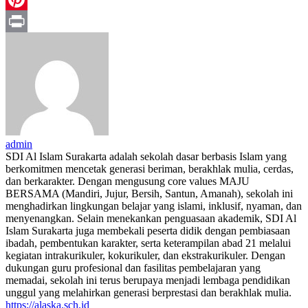
Pinterest
Print
admin
SDI Al Islam Surakarta adalah sekolah dasar berbasis Islam yang
berkomitmen mencetak generasi beriman, berakhlak mulia, cerdas,
dan berkarakter. Dengan mengusung core values MAJU
BERSAMA (Mandiri, Jujur, Bersih, Santun, Amanah), sekolah ini
menghadirkan lingkungan belajar yang islami, inklusif, nyaman, dan
menyenangkan. Selain menekankan penguasaan akademik, SDI Al
Islam Surakarta juga membekali peserta didik dengan pembiasaan
ibadah, pembentukan karakter, serta keterampilan abad 21 melalui
kegiatan intrakurikuler, kokurikuler, dan ekstrakurikuler. Dengan
dukungan guru profesional dan fasilitas pembelajaran yang
memadai, sekolah ini terus berupaya menjadi lembaga pendidikan
unggul yang melahirkan generasi berprestasi dan berakhlak mulia.
https://alaska.sch.id