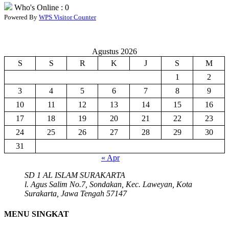
Who's Online : 0
Powered By
WPS Visitor Counter
Agustus 2026
S
S
R
K
J
S
M
1
2
3
4
5
6
7
8
9
10
11
12
13
14
15
16
17
18
19
20
21
22
23
24
25
26
27
28
29
30
31
« Apr
SD 1 AL ISLAM SURAKARTA
l. Agus Salim No.7, Sondakan, Kec. Laweyan, Kota
Surakarta, Jawa Tengah 57147
MENU SINGKAT