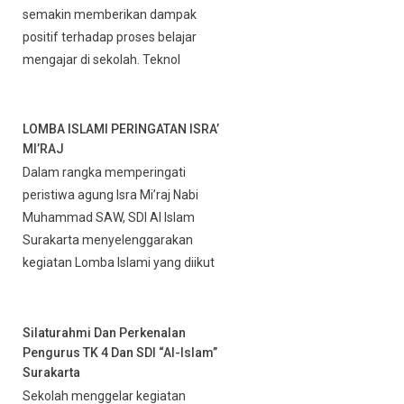
semakin memberikan dampak
positif terhadap proses belajar
mengajar di sekolah. Teknol
LOMBA ISLAMI PERINGATAN ISRA’
MI’RAJ
Dalam rangka memperingati
peristiwa agung Isra Mi’raj Nabi
Muhammad SAW, SDI Al Islam
Surakarta menyelenggarakan
kegiatan Lomba Islami yang diikut
Silaturahmi Dan Perkenalan
Pengurus TK 4 Dan SDI “Al-Islam”
Surakarta
Sekolah menggelar kegiatan