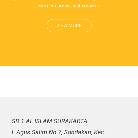
enim nec dui nunc mattis enim ut.
VIEW MORE
SD 1 AL ISLAM SURAKARTA
l. Agus Salim No.7, Sondakan, Kec.