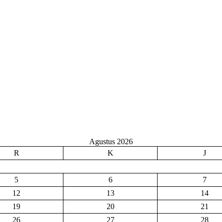
Agustus 2026
R
K
J
5
6
7
12
13
14
19
20
21
26
27
28