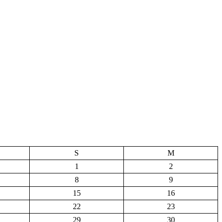
S
M
1
2
8
9
15
16
22
23
29
30